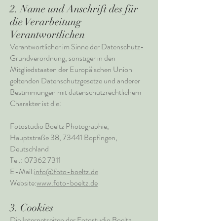
2. Name und Anschrift des für
die Verarbeitung
Verantwortlichen
Verantwortlicher im Sinne der Datenschutz-
Grundverordnung, sonstiger in den
Mitgliedstaaten der Europäischen Union
geltenden Datenschutzgesetze und anderer
Bestimmungen mit datenschutzrechtlichem
Charakter ist die:
Fotostudio Boeltz Photographie,
Hauptstraße 38, 73441 Bopfingen,
Deutschland
Tel.: 07362 7311
E-Mail:
info@foto-boeltz.de
Website:
www.foto-boeltz.de
3. Cookies
Die Internetseiten der Fotostudio Boeltz