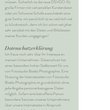
müssen. Sicherlich ist die neue DSVGO für
große Firmen mit viel sensiblen Kundendaten
oder um Schwarze Schafe auszuhebeln eine
gute Sache, mir persönlich ist es natürlich viel
zu bürokratisch, denn ich bin schon seit jeher
sehr sensibel mit den Daten und Bilddateien
meiner Kunden umgegangen!
Datenschutzerklärung
Ich freue mich sehr über Ihr Interesse an
meinem Unternehmen. Datenschutz hat
einen besonders hohen Stellenwert für uns
von Fotostudio Boeltz Photographie. Eine
Nutzung der Internetseiten von Fotostudio
Boeltz Photographie ist grundsätzlich ohne
jede Angabe personenbezogener Daten
möglich. Sofern eine betroffene Person
besondere Services unseres Unternehmens
über unsere Internetseite in Anspruch