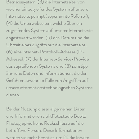
Betriebssystem, (3) die Internetseite, von
welcher ein zugreifendes System auf unsere
Internetseite gelangt (sogenannte Referrer),
(4) die Unterwebseiten, welche über ein
zugreifendes System auf unserer Internetseite
angesteuert werden, (5) das Datum und die
Uhrzeit eines Zugriffs auf die Internetseite,
(6) eine Internet-Protokoll-Adresse (IP-
Adresse), (7) der Internet-Service-Provider
des zugreifenden Systems und (8) sonstige
ähnliche Daten und Informationen, die der
Gefahrenabwehr im Falle von Angriffen auf
unsere informationstechnologischen Systeme
dienen.
Bei der Nutzung dieser allgemeinen Daten
und Informationen ziehtFotostudio Boeltz
Photographie keine Rückschlüsse auf die
betroffene Person. Diese Informationen
werden vielmehr benötigt, um (1) die Inhalte